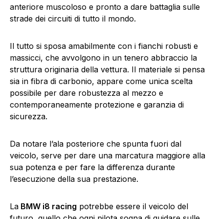
anteriore muscoloso e pronto a dare battaglia sulle
strade dei circuiti di tutto il mondo.
Il tutto si sposa amabilmente con i fianchi robusti e
massicci, che avvolgono in un tenero abbraccio la
struttura originaria della vettura. Il materiale si pensa
sia in fibra di carbonio, appare come unica scelta
possibile per dare robustezza al mezzo e
contemporaneamente protezione e garanzia di
sicurezza.
Da notare l’ala posteriore che spunta fuori dal
veicolo, serve per dare una marcatura maggiore alla
sua potenza e per fare la differenza durante
l’esecuzione della sua prestazione.
La
BMW i8 racing
potrebbe essere il veicolo del
futuro, quello che ogni pilota sogna di guidare sulle