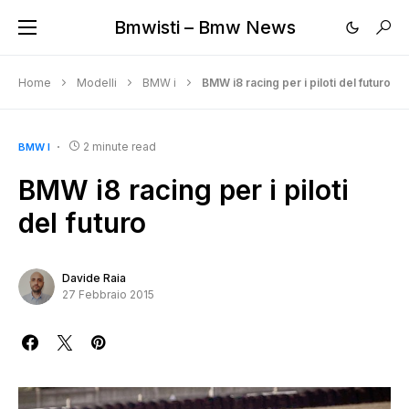
Bmwisti – Bmw News
Home
Modelli
BMW i
BMW i8 racing per i piloti del futuro
2 minute read
BMW I
BMW i8 racing per i piloti
del futuro
Davide Raia
27 Febbraio 2015