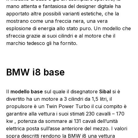
mano attenta e fantasiosa del designer digitale ha
apportato altre possibili varianti estetiche, che la
mostrano come una freccia nera, una vera
esplosione di energia allo stato puro. Un modello che
sfreccia grazie ai suoi cilindri e al motore che il
marchio tedesco gli ha fornito.
BMW i8 base
Il
modello base
sul quale il disegnatore
Sibal
si è
divertito ha un motore a 3 cilindri da 1,5 litri, il
propulsore è un Twin Power Turbo il cui compito è
garantire alla vettura i suoi stimati 230 cavalli – 170
kw , potenza da sommare ai 131 cavali dell’unità
elettrica posta sull’asse anteriore del mezzo. I valori
sopra descritti rendono la BMW i8 una vettura