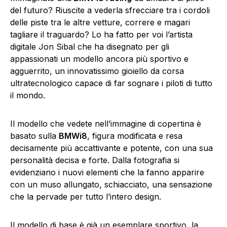
del futuro? Riuscite a vederla sfrecciare tra i cordoli
delle piste tra le altre vetture, correre e magari
tagliare il traguardo? Lo ha fatto per voi l’artista
digitale Jon Sibal che ha disegnato per gli
appassionati un modello ancora più sportivo e
agguerrito, un innovatissimo gioiello da corsa
ultratecnologico capace di far sognare i piloti di tutto
il mondo.
Il modello che vedete nell’immagine di copertina è
basato sulla
BMWi8
, figura modificata e resa
decisamente più accattivante e potente, con una sua
personalità decisa e forte. Dalla fotografia si
evidenziano i nuovi elementi che la fanno apparire
con un muso allungato, schiacciato, una sensazione
che la pervade per tutto l’intero design.
Il modello di base è già un esemplare sportivo, la