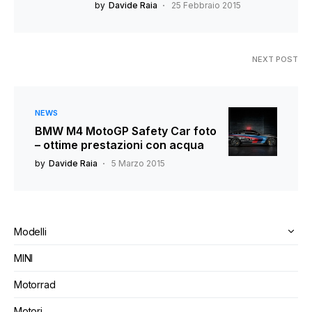
by
Davide Raia
25 Febbraio 2015
NEXT POST
NEWS
BMW M4 MotoGP Safety Car foto
– ottime prestazioni con acqua
by
Davide Raia
5 Marzo 2015
Modelli
MINI
Motorrad
Motori