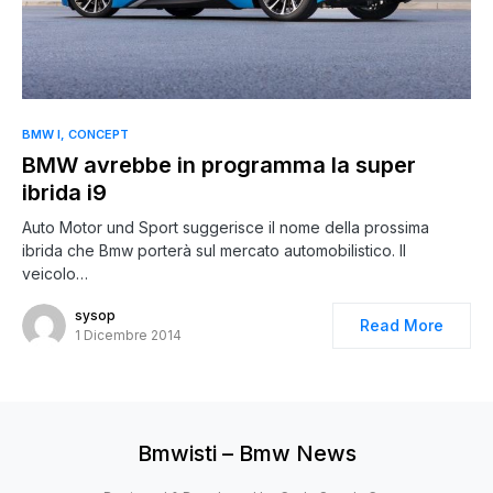
BMW I
CONCEPT
BMW avrebbe in programma la super
ibrida i9
Auto Motor und Sport suggerisce il nome della prossima
ibrida che Bmw porterà sul mercato automobilistico. Il
veicolo…
sysop
Read More
1 Dicembre 2014
Bmwisti – Bmw News