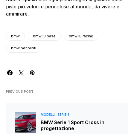
piste più veloci e pericolose al mondo, da vivere e
ammirare.
bmw
bmw i8 base
bmw i8 racing
bmw per piloti
PREVIOUS POST
MODELLI
SERIE 1
BMW Serie 1 Sport Cross in
progettazione