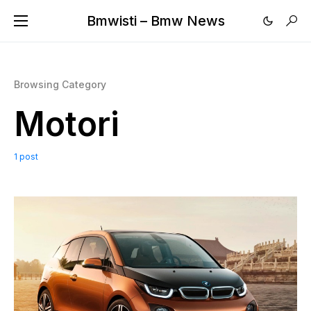
Bmwisti – Bmw News
Browsing Category
Motori
1 post