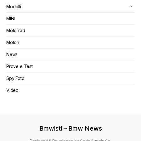
Modelli
MINI
Motorrad
Motori
News
Prove e Test
Spy Foto
Video
Bmwisti – Bmw News
Designed & Developed by
Code Supply Co.