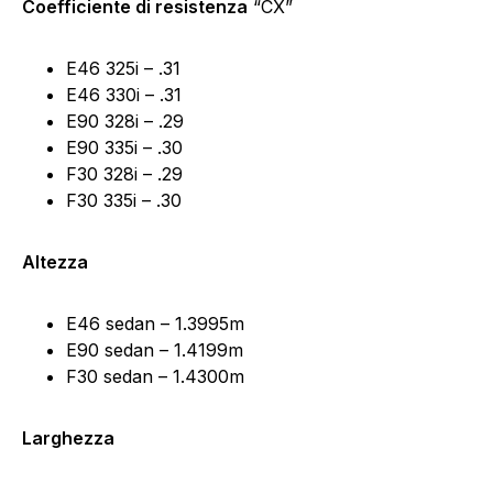
Coefficiente di resistenza
“CX”
E46 325i – .31
E46 330i – .31
E90 328i – .29
E90 335i – .30
F30 328i – .29
F30 335i – .30
Altezza
E46 sedan – 1.3995m
E90 sedan – 1.4199m
F30 sedan – 1.4300m
Larghezza