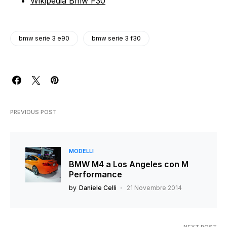
Wikipedia Bmw F30
bmw serie 3 e90
bmw serie 3 f30
PREVIOUS POST
MODELLI
BMW M4 a Los Angeles con M
Performance
by
Daniele Celli
21 Novembre 2014
NEXT POST