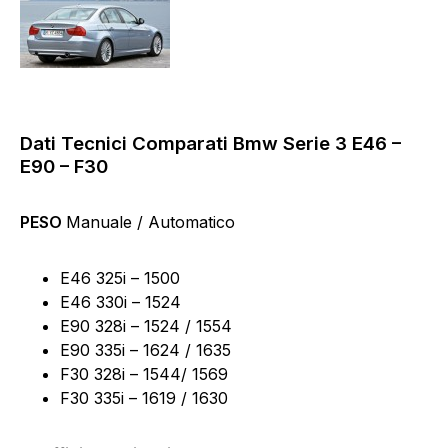
Dati Tecnici Comparati Bmw Serie 3 E46 –
E90 – F30
PESO
Manuale / Automatico
E46 325i – 1500
E46 330i – 1524
E90 328i – 1524 / 1554
E90 335i – 1624 / 1635
F30 328i – 1544/ 1569
F30 335i – 1619 / 1630