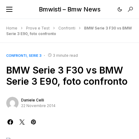
Bmwisti – Bmw News
Home
Prove e Test
Confronti
BMW Serie 3 F30 vs BMW
Serie 3 E90, foto confronto
3 minute read
CONFRONTI
SERIE 3
BMW Serie 3 F30 vs BMW
Serie 3 E90, foto confronto
Daniele Celli
22 Novembre 2014