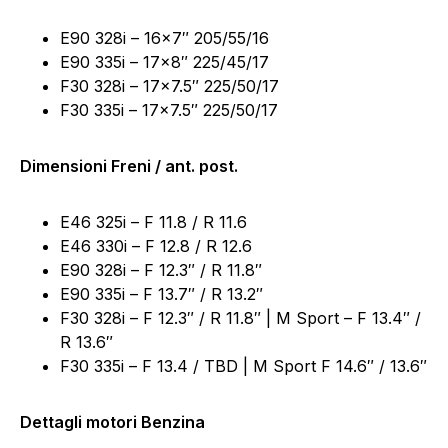
E90 328i – 16×7″ 205/55/16
E90 335i – 17×8″ 225/45/17
F30 328i – 17×7.5″ 225/50/17
F30 335i – 17×7.5″ 225/50/17
Dimensioni Freni / ant. post.
E46 325i – F 11.8 / R 11.6
E46 330i – F 12.8 / R 12.6
E90 328i – F 12.3″ / R 11.8″
E90 335i – F 13.7″ / R 13.2″
F30 328i – F 12.3″ / R 11.8″ | M Sport – F 13.4″ /
R 13.6″
F30 335i – F 13.4 / TBD | M Sport F 14.6″ / 13.6″
Dettagli motori Benzina