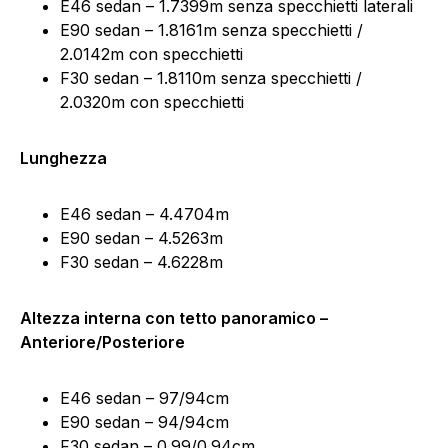
E46 sedan – 1.7399m senza specchietti laterali
E90 sedan – 1.8161m senza specchietti /
2.0142m con specchietti
F30 sedan – 1.8110m senza specchietti /
2.0320m con specchietti
Lunghezza
E46 sedan – 4.4704m
E90 sedan – 4.5263m
F30 sedan – 4.6228m
Altezza interna con tetto panoramico –
Anteriore/Posteriore
E46 sedan – 97/94cm
E90 sedan – 94/94cm
F30 sedan – 0.99/0.94cm