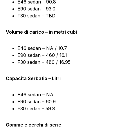
E46 sedan – 90.8
E90 sedan – 93.0
F30 sedan – TBD
Volume di carico – in metri cubi
E46 sedan – NA / 10.7
E90 sedan – 460 / 16.1
F30 sedan – 480 / 16.95
Capacità Serbatio – Litri
E46 sedan – NA
E90 sedan – 60.9
F30 sedan – 59.8
Gomme e cerchi di serie