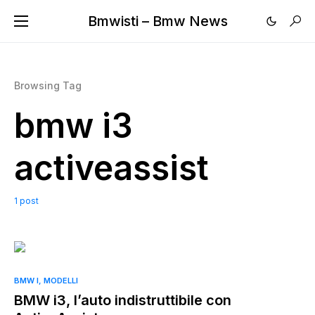
Bmwisti – Bmw News
Browsing Tag
bmw i3
activeassist
1 post
BMW I
MODELLI
BMW i3, l’auto indistruttibile con