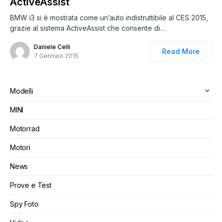
ActiveAssist
BMW i3 si è mostrata come un’auto indistruttibile al CES 2015,
grazie al sistema ActiveAssist che consente di…
Daniele Celli
Read More
7 Gennaio 2015
Modelli
MINI
Motorrad
Motori
News
Prove e Test
Spy Foto