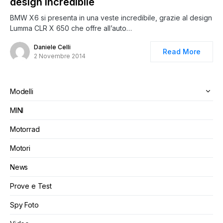
design incredibile
BMW X6 si presenta in una veste incredibile, grazie al design
Lumma CLR X 650 che offre all’auto…
Daniele Celli
Read More
2 Novembre 2014
Modelli
MINI
Motorrad
Motori
News
Prove e Test
Spy Foto